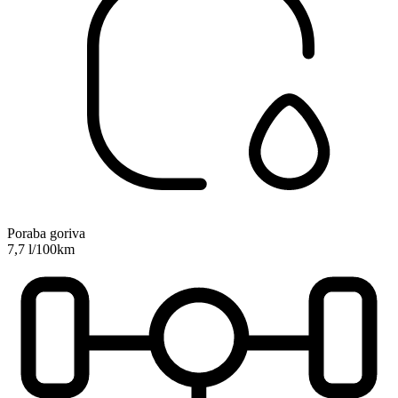
Poraba goriva
7,7 l/100km