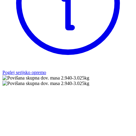
Poglej serijsko opremo