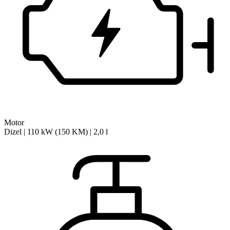
Motor
Dizel | 110 kW (150 KM) | 2,0 l