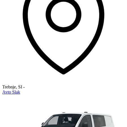
Trebnje
,
SI
-
Avto Slak