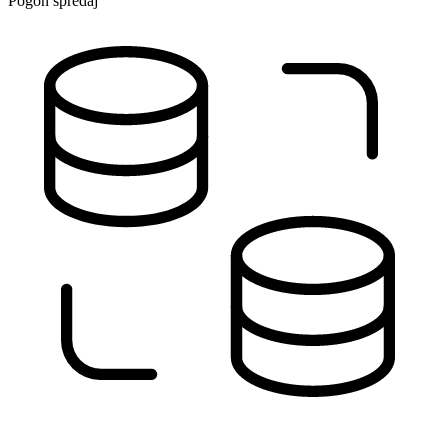
Pogon spredaj