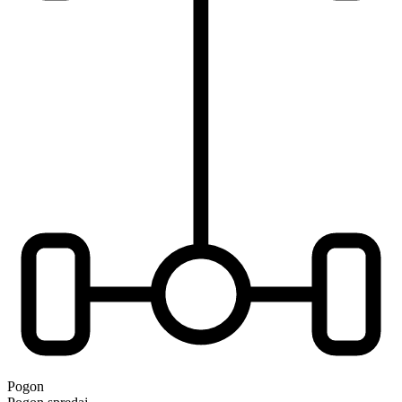
Pogon