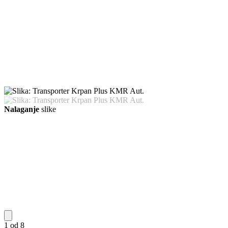
Nalaganje
slike
1 od 8