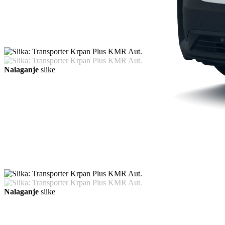
Nalaganje
slike
Nalaganje
slike