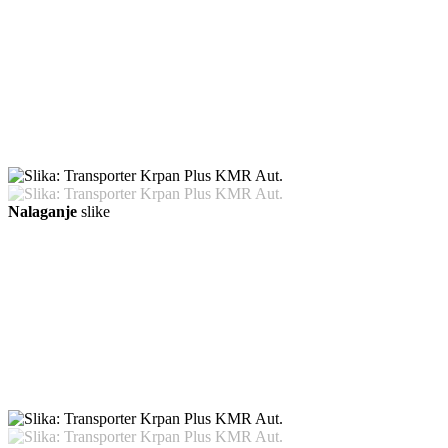
Nalaganje
slike