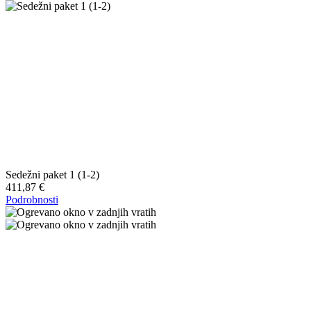
Sedežni paket 1 (1-2)
411,87 €
Podrobnosti