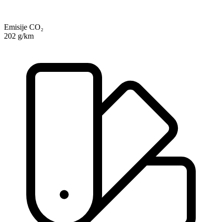
Emisije CO₂
202 g/km