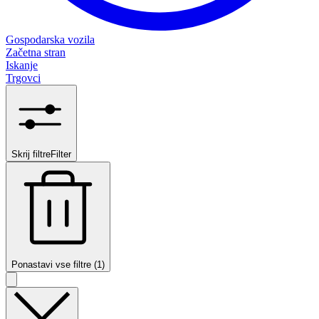
Gospodarska vozila
Začetna stran
Iskanje
Trgovci
Skrij filtre
Filter
Ponastavi vse filtre (1)