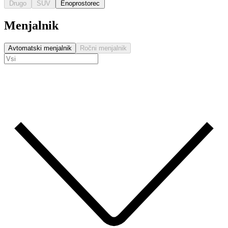
Drugo
SUV
Enoprostorec
Menjalnik
Avtomatski menjalnik
Ročni menjalnik