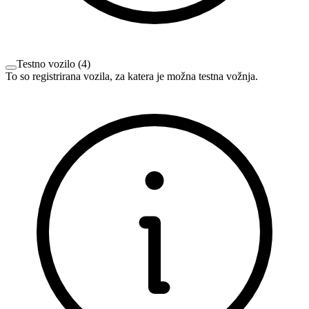
Testno vozilo
(
4
)
To so registrirana vozila, za katera je možna testna vožnja.