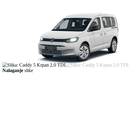
Nalaganje
slike