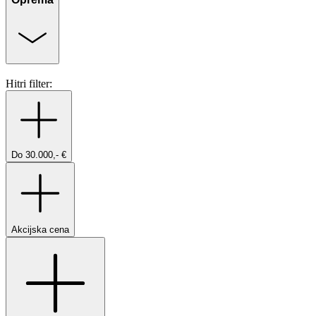
Hitri filter:
Do 30.000,- €
Akcijska cena