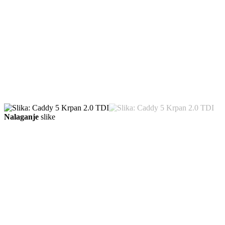
Nalaganje
slike