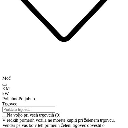
Moč
KM
kW
Poljubno
Poljubno
Trgovec
Na voljo pri vseh trgovcih
(
0
)
V redkih primerih vozila ne morete kupiti pri želenem trgovcu.
Vendar pa vas bo v teh primerih želeni trgovec obvestil o