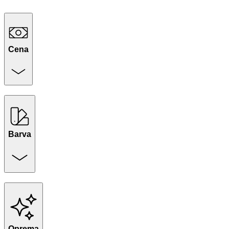
Cena
Barva
Oprema