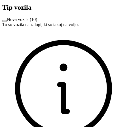
Tip vozila
Nova vozila
(
10
)
To so vozila na zalogi, ki so takoj na voljo.